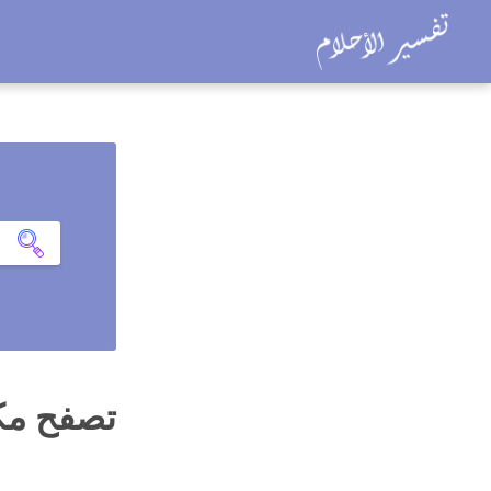
تصفح مكت