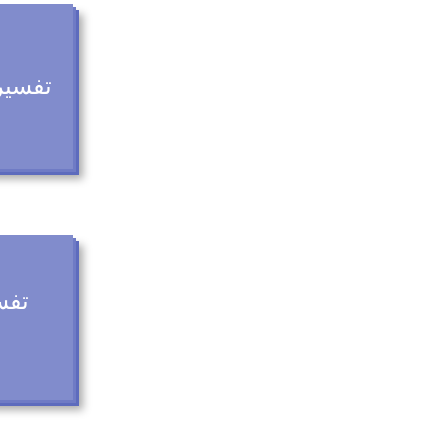
تفسير 
تفس