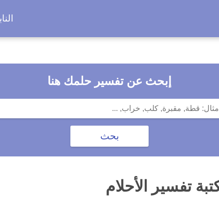
النا
إبحث عن تفسير حلمك هنا
بة تفسير الأحلام