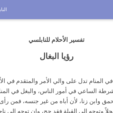
النا
تفسير الأحلام للنابلسي
رؤيا البغال
في المنام تدل على والي الأمر والمتقدم في ال
طة الساعي في أمور الناس، والبغل في المنا
مق وابن زنا، لأن أباه من غير جنسه، فمن رأى
حجلاً وتوجه إلى القبلة فقد حج، وإن توجه إلى نا