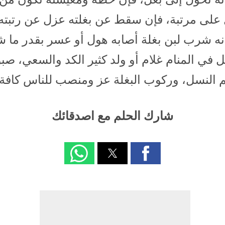
ل على مرتبة، فإن سقط عن بغلته عزل عن رتبته.
نه شرب لبن بغلة أصابه هول أو عسر بقدر ما 
غل في المنام غلام أو ولد كثير الكد والسعي، صبو
م النسل، وركوب البغلة عز ومنصب للناس كافة.
شارك الحلم مع اصدقائك