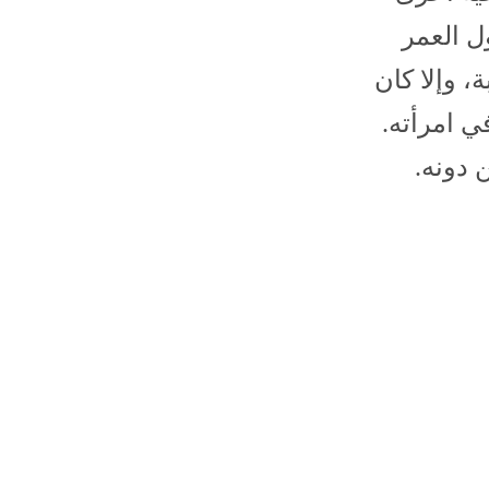
 العمر
، وإلا كان
ي امرأته.
 دونه.