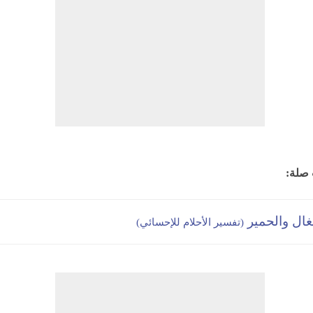
 صلة:
بغال والحمير
(تفسير الأحلام للإحسائي)