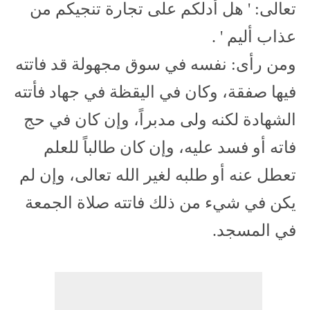
تعالى: ' هل أدلكم على تجارة تنجيكم من
عذاب أليم ' .
ومن رأى: نفسه في سوق مجهولة قد فاتته
فيها صفقة، وكان في اليقظة في جهاد فأتته
الشهادة لكنه ولى مدبراً، وإن كان في حج
فاته أو فسد عليه، وإن كان طالباً للعلم
تعطل عنه أو طلبه لغير الله تعالى، وإن لم
يكن في شيء من ذلك فاتته صلاة الجمعة
في المسجد.