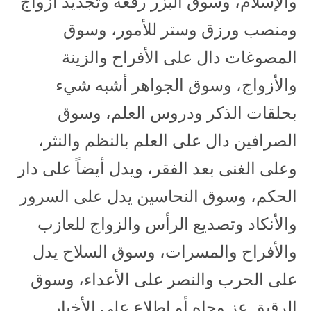
والإسلام، وسوق البزر رفعه وتجديد أزواج
ومنصب ورزق وستر للأمور، وسوق
المصوغات دال على الأفراح والزينة
والأزواج، وسوق الجواهر أشبه شيء
بحلقات الذكر ودروس العلم، وسوق
الصرافين دال على العلم بالنظم والنثر،
وعلى الغنى بعد الفقر، ويدل أيضاً على دار
الحكم، وسوق النحاسين يدل على السرور
والأنكاد وتصديع الرأس والزواج للعازب
والأفراح والمسرات، وسوق السلاح يدل
على الحرب والنصر على الأعداء، وسوق
الرقيق عز وجاه أو إطلاع على الأخبار