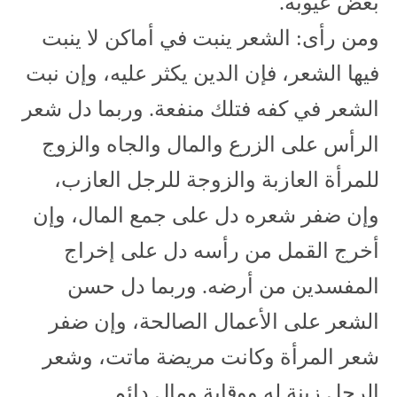
بعض عيوبه.
ومن رأى: الشعر ينبت في أماكن لا ينبت
فيها الشعر، فإن الدين يكثر عليه، وإن نبت
الشعر في كفه فتلك منفعة. وربما دل شعر
الرأس على الزرع والمال والجاه والزوج
للمرأة العازبة والزوجة للرجل العازب،
وإن ضفر شعره دل على جمع المال، وإن
أخرج القمل من رأسه دل على إخراج
المفسدين من أرضه. وربما دل حسن
الشعر على الأعمال الصالحة، وإن ضفر
شعر المرأة وكانت مريضة ماتت، وشعر
الرجل زينة له ووقاية ومال دائم.