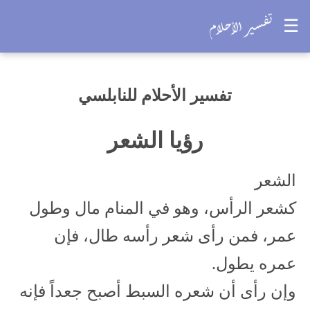
☰
تفسير الأحلام للنابلسي
رؤيا الشعر
الشعر
كشعر الرأس، وهو في المنام مال وطول
عمر، فمن رأى شعر رأسه طال، فإن
عمره يطول.
وإن رأى أن شعره السبط أصبح جعداً فإنه