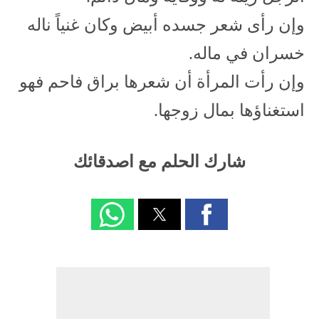
وإن رأى شعر جسده أبيض وكان غنياً ناله
خسران في ماله.
وإن رأت المرأة أن شعرها براق فاحم فهو
استغناؤها بمال زوجها.
شارك الحلم مع اصدقائك