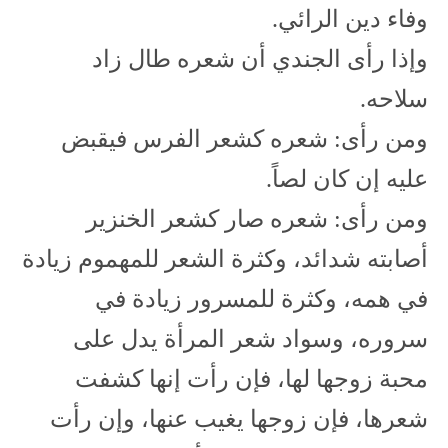
وفاء دين الرائي.
وإذا رأى الجندي أن شعره طال زاد
سلاحه.
ومن رأى: شعره كشعر الفرس فيقبض
عليه إن كان لصاً.
ومن رأى: شعره صار كشعر الخنزير
أصابته شدائد، وكثرة الشعر للمهموم زيادة
في همه، وكثرة للمسرور زيادة في
سروره، وسواد شعر المرأة يدل على
محبة زوجها لها، فإن رأت إنها كشفت
شعرها، فإن زوجها يغيب عنها، وإن رأت