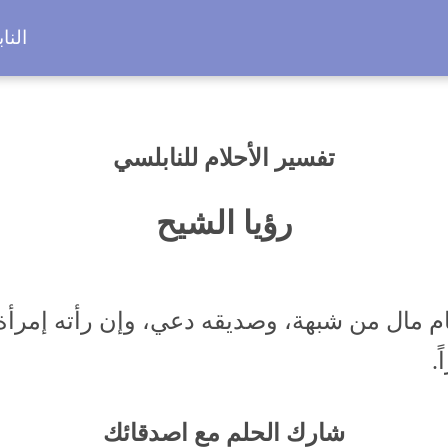
النا
تفسير الأحلام للنابلسي
رؤيا الشيح
ام مال من شبهة، وصديقه دعي، وإن رأته إمرأة
.
شارك الحلم مع اصدقائك