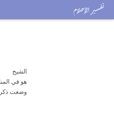
الشيح
هو في المن
وضعت ذكراً