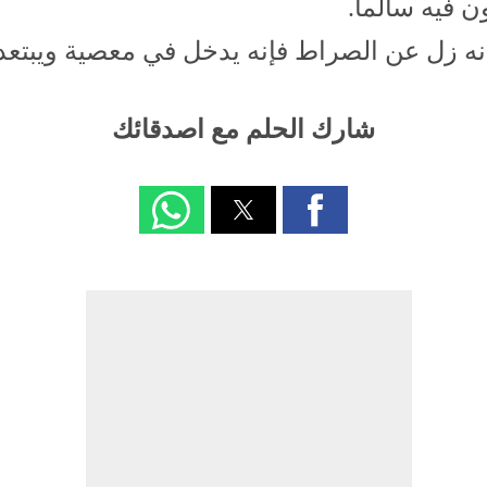
ن فيه سالماً.
نه زل عن الصراط فإنه يدخل في معصية ويبتعد
شارك الحلم مع اصدقائك