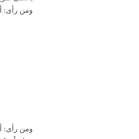
ومن رأى: أ
ومن رأى: أ