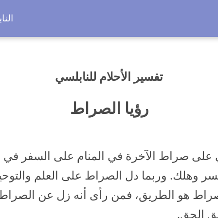
النا
تفسير الأحلام للنابلسي
رؤيا الصراط
على صراط الآخرة في المنام على السفر في ال
ر وهلك. وربما دل الصراط على العلم والتوحيد
صراط هو الطريق، فمن رأى أنه زل عن الصراط 
 الحق.