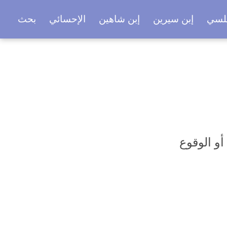
بلسي
إبن سيرين
إبن شاهين
الإحسائي
بحث
أو الوقوع