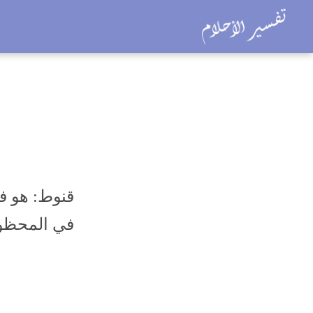
قنوط: هو في
في المحظو