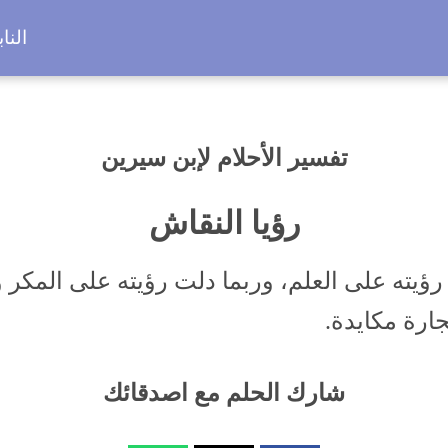
النا
تفسير الأحلام لإبن سيرين
رؤيا النقاش
ؤيته على العلم، وربما دلت رؤيته على المكر و
ارة مكايدة.
شارك الحلم مع اصدقائك