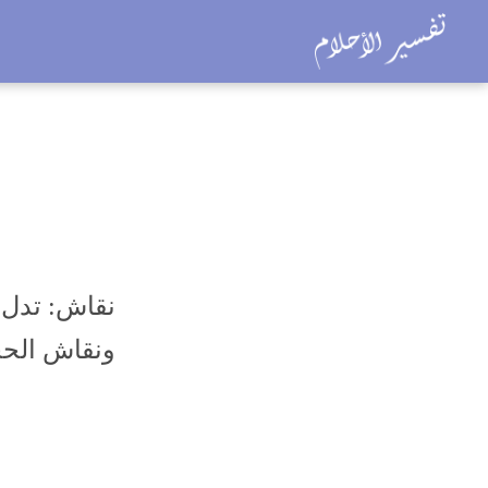
نقاش: تدل ر
ونقاش الحج