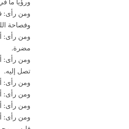
ورؤيا ما ف
ومن رأى: في
وفصاحة الل
ومن رأى: أن
مضرة.
ومن رأى: أ
تصل إليه.
ومن رأى: أن
ومن رأى: أن
ومن رأى: أ
ومن رأى: أن
فليس بمحم