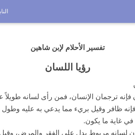
النا
تفسير الأحلام لإبن شاهين
رؤيا اللسان
 فإنه ترجمان الإنسان، فمن رأى لسانه طويلاً ع
إنه ظافر وقيل بريء مما يدعي به عليه وطول 
في غاية ما يكون.
ن لسانه مربوط يدل على الفقر والمرض، وقيل ا