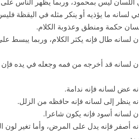
ي اللسان ليس بمحمود، وربما يظهر الناس على ع
 لسانه ما يؤذيه أو ينكر مثله في اليقظة فلي
سان حكمة ومنطق وعذوبة الكلام.
 لسانه طال فإنه يكثر الكلام، وربما يبسط على
ن لسانه قد أخرجه من فمه وجعله في يده فإن 
ه عض لسانه فإنه ندامة.
ه ينظر إلى لسانه فإنه حافظه من الزلل.
ن لسانه أسود فإنه يكون شاعرا.
ه أصفر فإنه يدل على المرض، وأما تغير لون ا
ود.