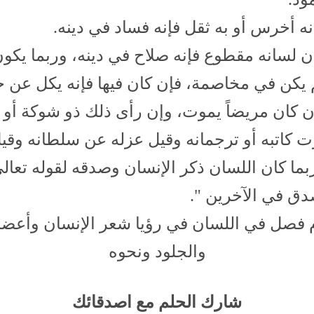
ه أخرس أو به ثقل فإنه فساد في دينه.
ن لسانه مقطوع فإنه صلاح في دينه، وربما يكون
م يكن في مخاصمة، فإن كان فيها فإنه يكل عن ح
إن كان مريضاً يموت، وإن رأى ذلك ذو شوكة أ
كاتبه أو ترجمانه وقيل عزله عن سلطانه وقي
ما كان اللسان ذكر الإنسان وصدقه لقوله تعال
ق في الآخرين ".
 فصل في اللسان في رؤيا شعر الإنسان وأعضائ
والجلود ونحوه
شارك الحلم مع اصدقائك