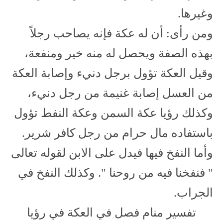
وغيرها.
ومن رأى: أن له عكة فإنه يصاحب رجلاً
بهذه الصفة ويحصل له منه خير ومنفعة،
وقيل العكة تؤول برجل دنيء وإصابة العكة
من العسل إصابة غنيمة من رجل دنيء،
وكذلك رؤيا عكة السمن وعكة النفط تؤول
باستفاده مال حرام من رجل كافر شرير.
وأما النفخ فيها فيدل على الابن لقوله تعالى
" فنفخنا فيه من روحنا ". وكذلك النفخ في
الجراب.
تفسير منام فصل في العكة في رؤيا