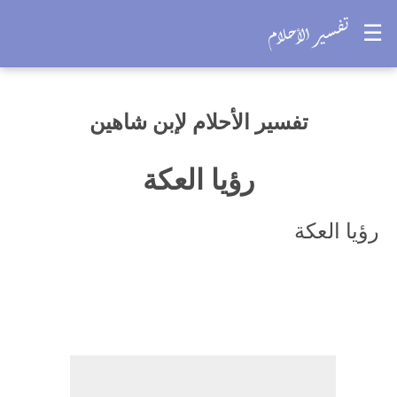
☰
تفسير الأحلام لإبن شاهين
رؤيا العكة
رؤيا العكة